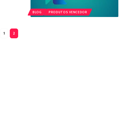
BLOG
PRODUTOS VENCEDOR
1
2