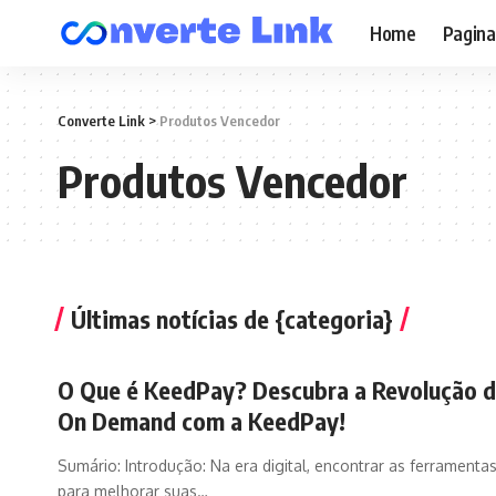
Home
Pagina
Converte Link
>
Produtos Vencedor
Produtos Vencedor
Últimas notícias de {categoria}
O Que é KeedPay? Descubra a Revolução d
On Demand com a KeedPay!
Sumário: Introdução: Na era digital, encontrar as ferramentas
para melhorar suas
…