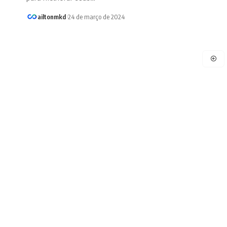
ailtonmkd
24 de março de 2024