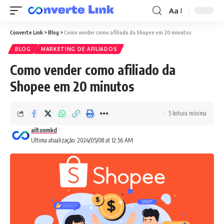
Aa
Converte Link
>
Blog
>
Como vender como afiliado da Shopee em 20 minutos
BLOG
MARKETING DE AFILIADOS
Como vender como afiliado da
Shopee em 20 minutos
5 leitura mínima
ailtonmkd
Ultima atualização: 2024/05/08 at 12:56 AM