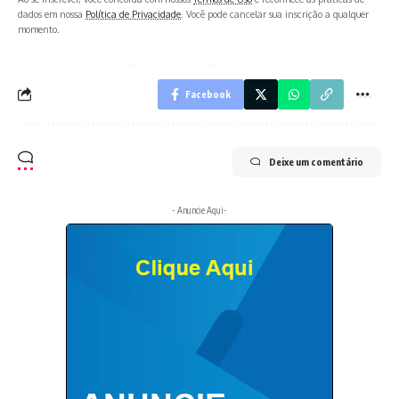
dados em nossa
Política de Privacidade
. Você pode cancelar sua inscrição a qualquer
momento.
Facebook
Deixe um comentário
- Anuncie Aqui-