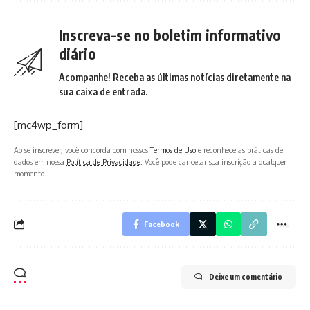
Inscreva-se no boletim informativo
diário
Acompanhe! Receba as últimas notícias diretamente na
sua caixa de entrada.
[mc4wp_form]
Ao se inscrever, você concorda com nossos
Termos de Uso
e reconhece as práticas de
dados em nossa
Política de Privacidade
. Você pode cancelar sua inscrição a qualquer
momento.
Facebook
Deixe um comentário