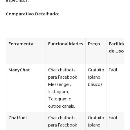
específicos.
Comparativo Detalhado:
Ferramenta
Funcionalidades
Preço
Facilidad
de Uso
ManyChat
Criar chatbots
Gratuito
Fácil
para Facebook
(plano
Messenger,
básico)
Instagram,
Telegram e
outros canais.
Chatfuel
Criar chatbots
Gratuito
Fácil
para Facebook
(plano