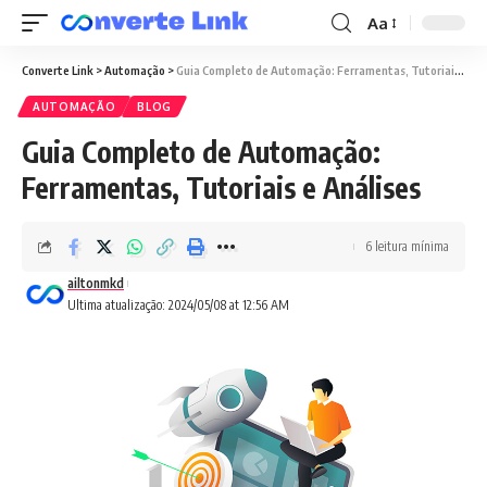
Aa
Converte Link
>
Automação
>
Guia Completo de Automação: Ferramentas, Tutoriais e Análises
AUTOMAÇÃO
BLOG
Guia Completo de Automação:
Ferramentas, Tutoriais e Análises
6 leitura mínima
ailtonmkd
Ultima atualização: 2024/05/08 at 12:56 AM