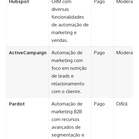
Hubspot
CRM com
Pago
Moderado
diversas
funcionalidades
de automação de
marketing e
vendas.
ActiveCampaign
Automação de
Pago
Moderado
marketing com
foco em nutrição
de leads e
relacionamento
com o cliente.
Pardot
Automação de
Pago
Difícil
marketing B2B
com recursos
avançados de
segmentação e