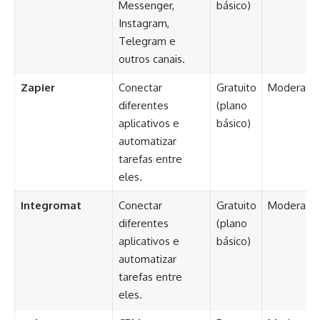
Messenger,
básico)
Instagram,
Telegram e
outros canais.
Zapier
Conectar
Gratuito
Moderado
diferentes
(plano
aplicativos e
básico)
automatizar
tarefas entre
eles.
Integromat
Conectar
Gratuito
Moderado
diferentes
(plano
aplicativos e
básico)
automatizar
tarefas entre
eles.