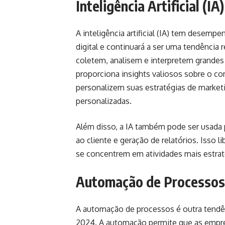
Inteligência Artificial (IA)
A inteligência artificial (IA) tem desem
digital e continuará a ser uma tendência
coletem, analisem e interpretem grandes 
proporciona insights valiosos sobre o c
personalizem suas estratégias de market
personalizadas.
Além disso, a IA também pode ser usada 
ao cliente e geração de relatórios. Isso 
se concentrem em atividades mais estraté
Automação de Processos
A automação de processos é outra tendê
2024. A automação permite que as empre