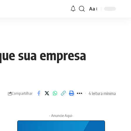
Aa
 que sua empresa
4 leitura mínima
Compartilhar
- Anuncie Aqui-