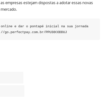
e as empresas estejam dispostas a adotar essas novas
o mercado.
online e dar o pontapé inicial na sua jornada 
://go.perfectpay.com.br/PPU38CODDUJ