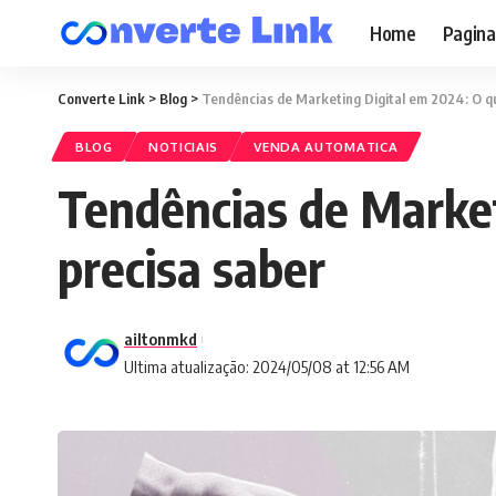
Home
Pagina
Converte Link
>
Blog
>
Tendências de Marketing Digital em 2024: O q
BLOG
NOTICIAIS
VENDA AUTOMATICA
Tendências de Market
precisa saber
ailtonmkd
Ultima atualização: 2024/05/08 at 12:56 AM