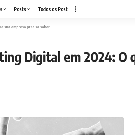
s
Posts
Todos os Post
ue sua empresa precisa saber
ing Digital em 2024: O