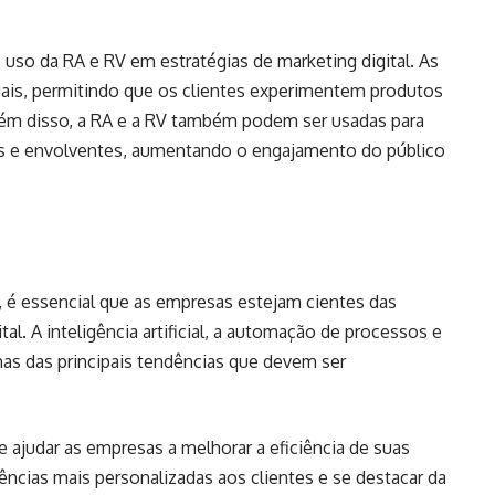
so da RA e RV em estratégias de marketing digital. As
tuais, permitindo que os clientes experimentem produtos
lém disso, a RA e a RV também podem ser usadas para
vas e envolventes, aumentando o engajamento do público
é essencial que as empresas estejam cientes das
l. A inteligência artificial, a automação de processos e
mas das principais tendências que devem ser
ajudar as empresas a melhorar a eficiência de suas
ências mais personalizadas aos clientes e se destacar da