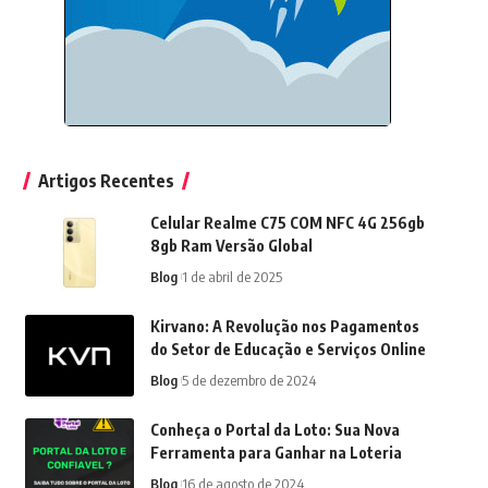
Artigos Recentes
Celular Realme C75 COM NFC 4G 256gb
8gb Ram Versão Global
Blog
1 de abril de 2025
Kirvano: A Revolução nos Pagamentos
do Setor de Educação e Serviços Online
Blog
5 de dezembro de 2024
Conheça o Portal da Loto: Sua Nova
Ferramenta para Ganhar na Loteria
Blog
16 de agosto de 2024