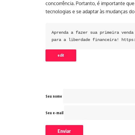
concorrência. Portanto, é importante qu
tecnologias e se adaptar às mudanças d
Aprenda a fazer sua primeira venda 
para a liberdade financeira! 
https
edit
Seu nome
Seu e-mail