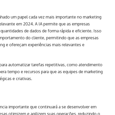
penhado um papel cada vez mais importante no marketing
 relevante em 2024. A IA permite que as empresas
quantidades de dados de forma rápida e eficiente. Isso
omportamento do cliente, permitindo que as empresas
ing e ofereçam experiências mais relevantes e
para automatizar tarefas repetitivas, como atendimento
libera tempo e recursos para que as equipes de marketing
gicas e criativas.
ncia importante que continuará a se desenvolver em
sas otimizem e agilizem suas operações, reduzindo o